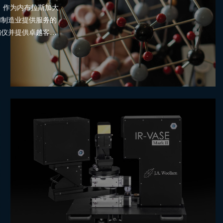
芷云光电（
Genuine Optro