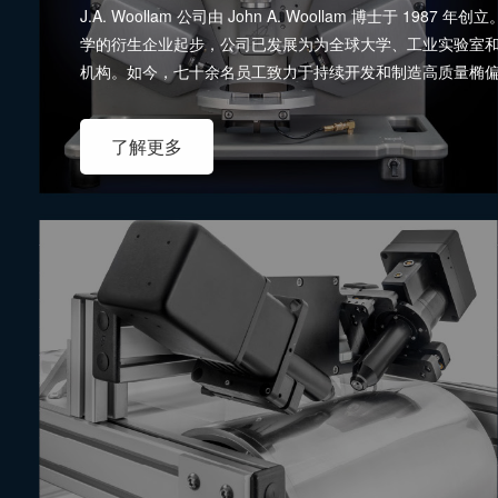
公司介绍
COMPANY INTRODUCTION
/