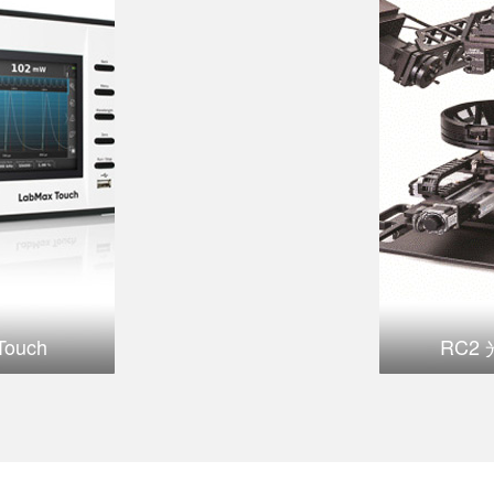
新闻资讯
/
NEWS INFORMATION
聚力前沿科研，共探分
四届新分子与团簇国