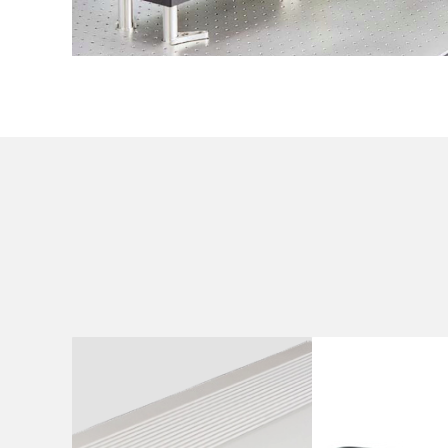
激光器
Powerlite 高功率脉冲YAG激光器
LabMax-Touch