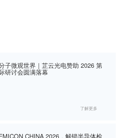
了解更多
ICON CHINA 2026，解锁半导体检
了解更多
｜芷云光电邀您共赴2026慕尼黑上海光