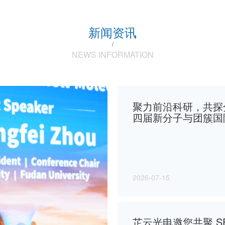
2026-07-15
芷云光电邀您共聚 SEM
测硬核实力
2026-03-12
聚力前沿科研，共探分子微观世界｜芷云光电赞助 2026 第四届新分子与团簇国际研讨会圆满落幕
光启新元，势引未来
博会