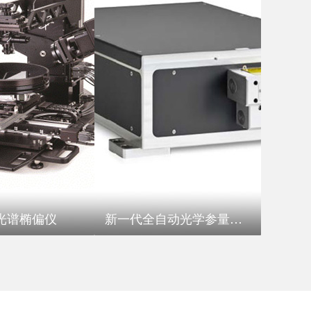
子微观世界｜芷云光电赞助 2026 第
际研讨会圆满落幕