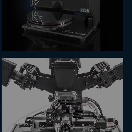
上海）有限公司
nics Limited 芷云光电有限公司（原“莱特太平洋公司”）成立于1994