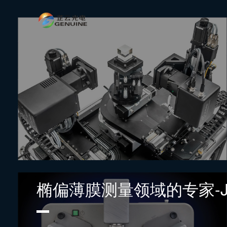
我们代理的产品遍布于全
中国极地研究中心采用LUMIBIRD旗下的Continuum高功
南极中山站进行气象测量。
了解更多