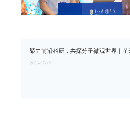
合作单位
PARTNER
/
芷云光电为您带来全球各地的高质量光电产品