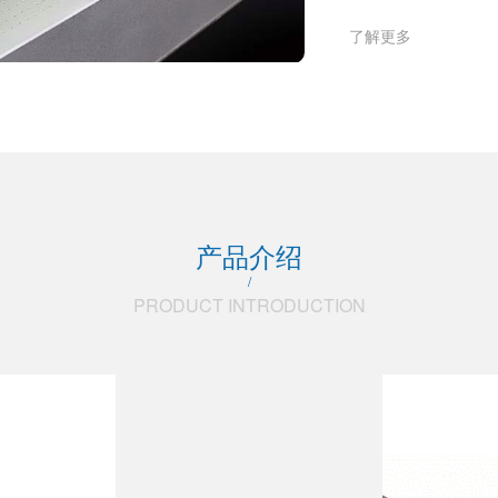
M-2000 光谱型椭偏仪
RC2 光谱椭偏仪